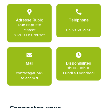
Adresse Rubix
Téléphone
Rue Baptiste
Marcet
03 39 58 39 58
71200 Le Creusot
Mail
Disponibilités
9h00 - 18h00
contact@rubix-
Lundi au Vendredi
telecom.fr
Connectez-vous